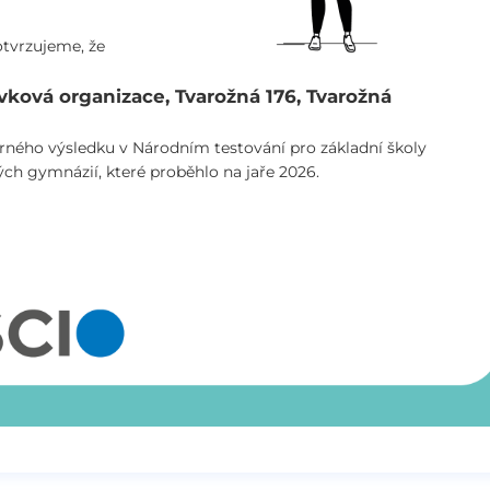
tvrzujeme, že
vková organizace, Tvarožná 176, Tvarožná
rného výsledku v Národním testování pro základní školy
tých gymnázií, které proběhlo na jaře 2026.