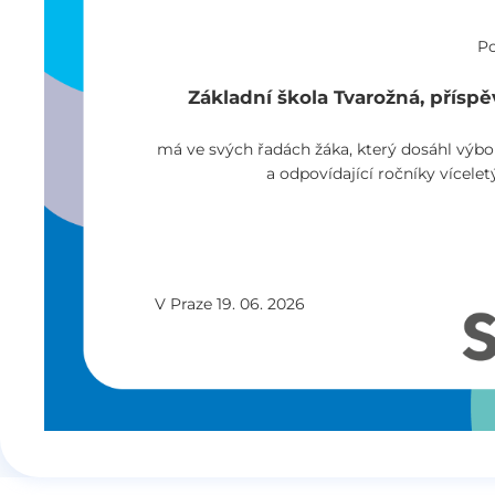
Po
Základní škola Tvarožná, příspě
má ve svých řadách žáka, který dosáhl výbo
a odpovídající ročníky vícele
V Praze 19. 06. 2026