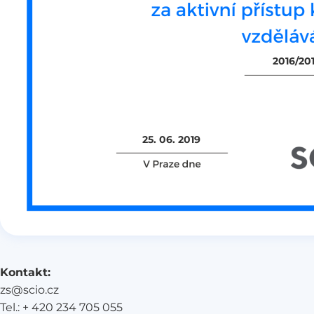
2016/201
25. 06. 2019
Kontakt:
zs@scio.cz
Tel.: + 420 234 705 055